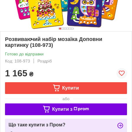
Розвиваючий набір мозаїка Доповни
картинку (108-973)
Готово до відправки
Код: 108-973
Роздріб
1 165
₴
Купити
або
Купити з
Що таке купити з Пром?