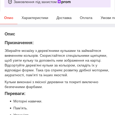
Замовлення під захистом
Опис
Характеристики
Доставка
Оплата
Умови п
Опис
Призначення:
Збирайте мозаїку з дерев'яними кульками та займайтеся
вивченням кольорів. Скористайтеся спеціальними щипцями,
щоб узяти кульку та доповніть ним зображення на картці.
Відсортуйте дерев'яні кульки за кольором, складіть їх у
відповідні форми. Така гра сприяє розвитку дрібної моторики,
акуратності, пам'яті та інших якостей.
Кульки виконані з якісної деревини та покриті виключно
безпечними фарбами.
Переваги:
Моторні навички.
Пам'ять.