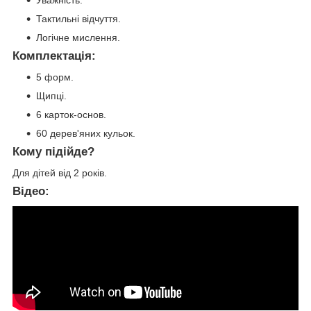
Уважність.
Тактильні відчуття.
Логічне мислення.
Комплектація:
5 форм.
Щипці.
6 карток-основ.
60 дерев'яних кульок.
Кому підійде?
Для дітей від 2 років.
Відео: