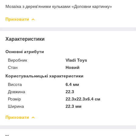
Мозаїка з дерев'яними кульками «Доповни картинку»
Приховати
Характеристики
Основні атрибути
Виробник
Vladi Toys
Стан
Новий
Користувальницькі характеристики
Висота
6.4 мм
Довжина
22.3
Розмір
22.3x22.3x6.4 см
Ширина
22.3 мм
Приховати