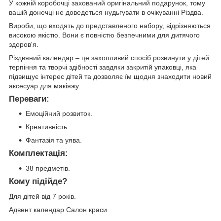
У кожній коробочці захований оригінальний подарунок, тому
вашій донечці не доведеться нудьгувати в очікуванні Різдва.
Вироби, що входять до представленого набору, відрізняються
високою якістю. Вони є повністю безпечними для дитячого
здоров'я.
Різдвяний календар – це захопливий спосіб розвинути у дітей
терпіння та творчі здібності завдяки закритій упаковці, яка
підвищує інтерес дітей та дозволяє їм щодня знаходити новий
аксесуар для макіяжу.
Переваги:
Емоційний розвиток.
Креативність.
Фантазія та уява.
Комплектація:
38 предметів.
Кому підійде?
Для дітей від 7 років.
Адвент календар Салон краси