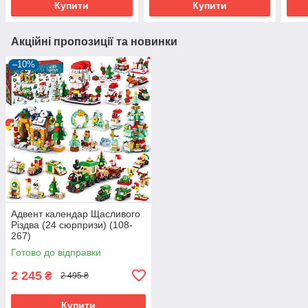
Купити
Купити
Акційні пропозиції та новинки
–10%
Адвент календар Щасливого
Різдва (24 сюрпризи) (108-
267)
Готово до відправки
2 245
₴
2 495 ₴
Купити