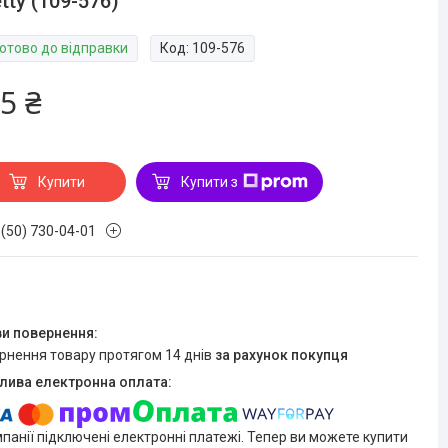
tty (109-576)
Готово до відправки
Код:
109-576
5 ₴
Купити
Купити з
 (50) 730-04-01
ернення товару протягом 14 днів
за рахунок покупця
мпанії підключені електронні платежі. Тепер ви можете купити