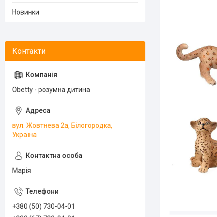
Новинки
Obetty - розумна дитина
вул. Жовтнева 2а, Білогородка,
Україна
Марія
+380 (50) 730-04-01