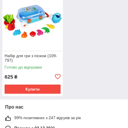
Набір для гри з піском (109-
797)
Готово до відправки
625
₴
Купити
Про нас
99% позитивних з 247 відгуків за рік
Працює з 03.12.2021