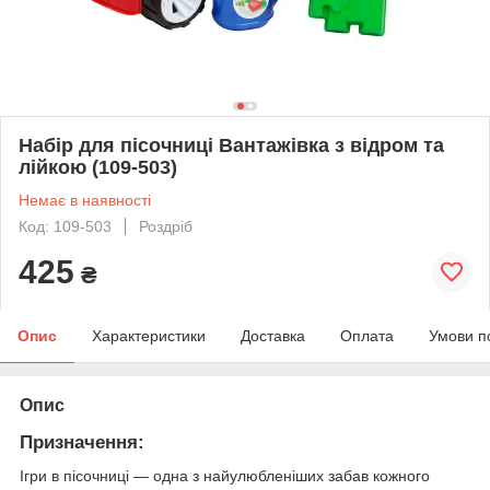
Набір для пісочниці Вантажівка з відром та
лійкою (109-503)
Немає в наявності
Код: 109-503
Роздріб
425
₴
Опис
Характеристики
Доставка
Оплата
Умови п
Опис
Призначення:
Ігри в пісочниці — одна з найулюбленіших забав кожного