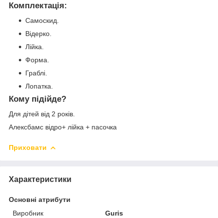
Комплектація:
Самоскид.
Відерко.
Лійка.
Форма.
Граблі.
Лопатка.
Кому підійде?
Для дітей від 2 років.
Алексбамс відро+ лійка + пасочка
Приховати
Характеристики
Основні атрибути
Виробник
Guris