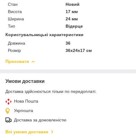
Стан
Новий
Висота
17 мм
Ширина
24 мм
Тип
Відерце
Користувальницькі характеристики
Довжина
36
Розмір
36x24x17 см
Приховати
Умови доставки
Доставка здійснюється тільки по передоплаті.
Нова Пошта
Укрпошта
Доставка за домовленістю
Всі умови доставки