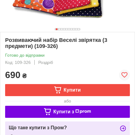
Розвиваючий набір Веселі звірятка (3
предмети) (109-326)
Готово до відправки
Код: 109-326
Роздріб
690
₴
Купити
або
Купити з
Що таке купити з Пром?