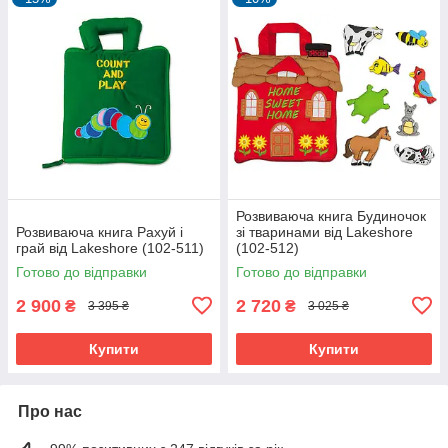
Розвиваюча книга Будиночок
Розвиваюча книга Рахуй і
зі тваринами від Lakeshore
грай від Lakeshore (102-511)
(102-512)
Готово до відправки
Готово до відправки
2 900
2 720
₴
₴
3 395 ₴
3 025 ₴
Купити
Купити
Про нас