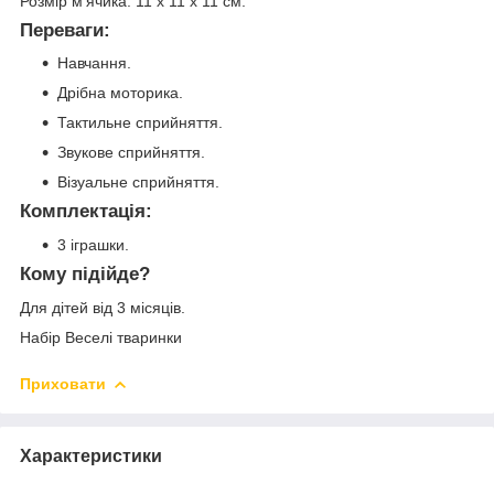
Розмір м'ячика: 11 x 11 x 11 см.
Переваги:
Навчання.
Дрібна моторика.
Тактильне сприйняття.
Звукове сприйняття.
Візуальне сприйняття.
Комплектація:
3 іграшки.
Кому підійде?
Для дітей від 3 місяців.
Набір Веселі тваринки
Приховати
Характеристики