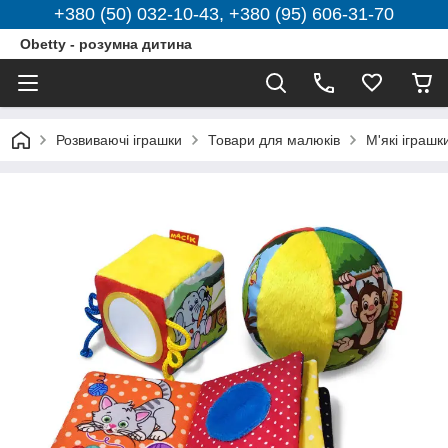
+380 (50) 032-10-43, +380 (95) 606-31-70
Obetty - розумна дитина
Розвиваючі іграшки
Товари для малюків
М'які іграшк