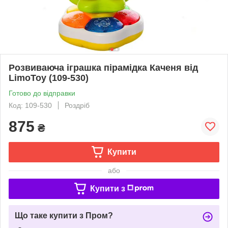
Розвиваюча іграшка пірамідка Каченя від
LimoToy (109-530)
Готово до відправки
Код: 109-530
Роздріб
875
₴
Купити
або
Купити з
Що таке купити з Пром?