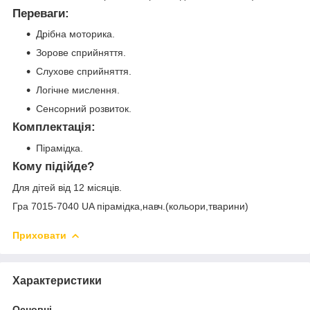
Переваги:
Дрібна моторика.
Зорове сприйняття.
Слухове сприйняття.
Логічне мислення.
Сенсорний розвиток.
Комплектація:
Пірамідка.
Кому підійде?
Для дітей від 12 місяців.
Гра 7015-7040 UA пірамідка,навч.(кольори,тварини)
Приховати
Характеристики
Основні